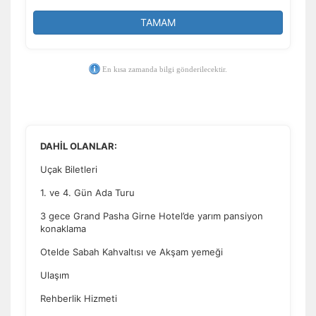
TAMAM
En kısa zamanda bilgi gönderilecektir.
DAHİL OLANLAR:
Uçak Biletleri
1. ve 4. Gün Ada Turu
3 gece Grand Pasha Girne Hotel’de yarım pansiyon
konaklama
Otelde Sabah Kahvaltısı ve Akşam yemeği
Ulaşım
Rehberlik Hizmeti