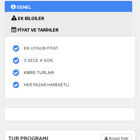
GENEL
EK BİLGİLER
FİYAT VE TARİHLER
EN UYGUN FİYAT
3 GECE 4 GÜN
KIBRIS TURLARI
HER PAZAR HAREKETLİ
TUR PROGRAMI
Broşür İndir