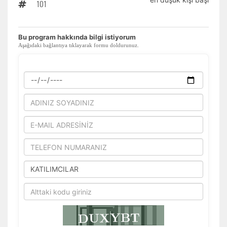
101
Tercihleri Kaydet
​Bu program hakkında bilgi istiyorum
Aşağıdaki bağlantıya tıklayarak formu doldurunuz.