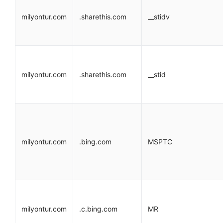
milyontur.com
.sharethis.com
__stidv
milyontur.com
.sharethis.com
__stid
milyontur.com
.bing.com
MSPTC
milyontur.com
.c.bing.com
MR