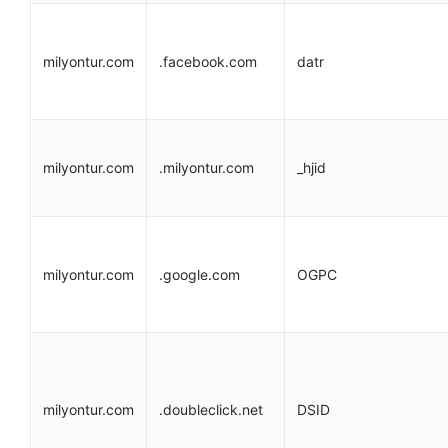
milyontur.com
.facebook.com
datr
milyontur.com
.milyontur.com
_hjid
milyontur.com
.google.com
OGPC
milyontur.com
.doubleclick.net
DSID