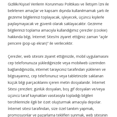
Gizlilik/Kişisel Verilerin Korunması Politikası ve İletişim İzni ile
belirlenen amaçlar ve kapsam dışında kullanılmamak şartı ile
gezinme bilgilerinizi toplayacak, işleyecek, üçüncü kişilerle
paylaşmayacak ve güvenli olarak saklayacaktır. Gezinme
bilgilerinizi toplama amacıyla kullandığımız çerezler (cookie)
hakkında bilgi, İnternet Sitesi’ni ziyaret ettiğiniz zaman “açılır
pencere (pop-up ekran)” ile verilecektir.
Çerezler, web sitesini ziyaret ettiğinizde, mobil uygulamasını
cep telefonunuza yüklediğinizde veya mobilweb üzerinden
bağlandığınızda, internet tarayıcınız tarafından yüklenen ve
bilgisayarınız, cep telefonunuz veya tabletinizde saklanan
küçük bilgi parçacıklarını içeren metin dosyalarıdır. İnternet
Sitesi çerezleri; günlük dosyaları, boş gif dosyaları ve/veya
üçüncü taraf kaynakları vasıtasıyla topladığı bilgileri
tercihlerinizle ilgili bir özet oluşturmak amacıyla depolar.
İnternet sitesi tarafından, size özel tanıtım yapmak,
promosyonlar ve pazarlama teklifleri sunmak, web sitesinin