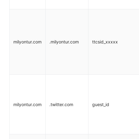
milyontur.com
.milyontur.com
ttcsid_xxxxx
milyontur.com
.twitter.com
guest_id