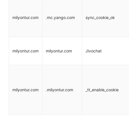
milyontur.com
.mc.yango.com
sync_cookie_ok
milyontur.com
milyontur.com
Jivochat
milyontur.com
.milyontur.com
_tt_enable_cookie