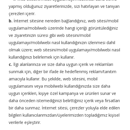
yapmış olduğunuz ziyaretlerinizde, sizi hatırlayan ve tanıyan
çerezleri içerir.
b.
İnternet sitesine nereden bağlandığınız, web sitesi/mobil
uygulama/mobilweb üzerinde hangi içeriği görüntülediğiniz
ve ziyaretinizin süresi gibi web sitesini/mobil
uygulamayı/mobilwebi nasıl kullandığınızın izlenmesi dahil
olmak üzere; web sitesini/mobil uygulamayı/mobilwebi nasıl
kullandığınızı belirlemek için kullanır.
c.
İlgi alanlarınıza ve size daha uygun içerik ve reklamları
sunmak için, diğer bir ifade ile hedeflenmiş reklam/tanıtım
amacıyla kullanır. Bu şekilde, web sitesini, mobil
uygulamasını veya mobilwebi kullandığınızda size daha
uygun içerikleri, kişiye özel kampanya ve ürünleri sunar ve
daha önceden istemediğinizi belirttiğiniz içerik veya fırsatları
bir daha sunmaz. İnternet sitesi, çerezler yoluyla elde edilen
bilgileri kullanıcılarımızdan/üyelerimizden topladığımız kişisel
verilerle eşleştirir.