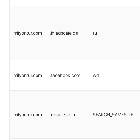
milyontur.com
.ih.adscale.de
tu
milyontur.com
.facebook.com
wd
milyontur.com
.google.com
SEARCH_SAMESITE