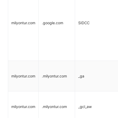
milyontur.com
.google.com
SIDCC
milyontur.com
.milyontur.com
_ga
milyontur.com
.milyontur.com
_gcl_aw