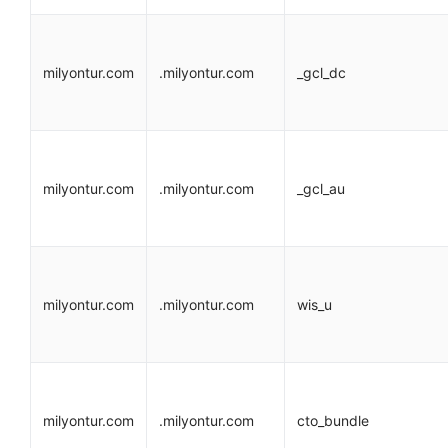
milyontur.com
.milyontur.com
_gcl_dc
milyontur.com
.milyontur.com
_gcl_au
milyontur.com
.milyontur.com
wis_u
milyontur.com
.milyontur.com
cto_bundle