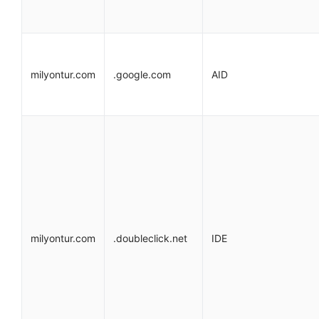
milyontur.com
.google.com
AID
milyontur.com
.doubleclick.net
IDE