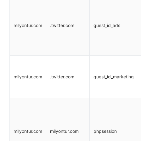
milyontur.com
.twitter.com
guest_id_ads
milyontur.com
.twitter.com
guest_id_marketing
milyontur.com
milyontur.com
phpsession