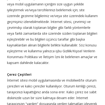
veya mobil uygulamanın içeriğini size uygun şekilde
iyileştirmek ve/veya tercihlerinizi belirlemek için; site
üzerinde gezinme bilgileriniz ve/veya site üzerindeki kullanım
geçmişiniz izlenebilmektedir. İnternet sitesi, çevrimiçi ve
çevrimdışı olarak toplanan bilgiler gibi farklı yöntemlerle
veya farklı zamanlarda site üzerinde sizden toplanan bilgileri
eşleştirebilir ve bu bilgileri üçüncü taraflar gibi başka
kaynaklardan alınan bilgilerle birlikte kullanabilir. Söz konusu
eşleştirme ve kullanma yalnızca işbu Gizlilik/Kişisel Verilerin
Korunması Politikası ve İletişim İzni ile belirlenen amaçlar ve
kapsam dahilinde kalacaktır.
Çerez Çeşitleri
İnternet sitesi mobil uygulamasında ve mobilweb’te oturum
çerezleri ve kalıcı çerezler kullanılıyor. Oturum kimliği çerezi,
tarayıcınızı kapattığınız anda sona erer. Kalıcı çerez ise sabit
diskinizde uzun bir süre kalmaya devam eder. İnternet
tarayıcınızın “yardım” dosyasında verilen talimatları izleyerek