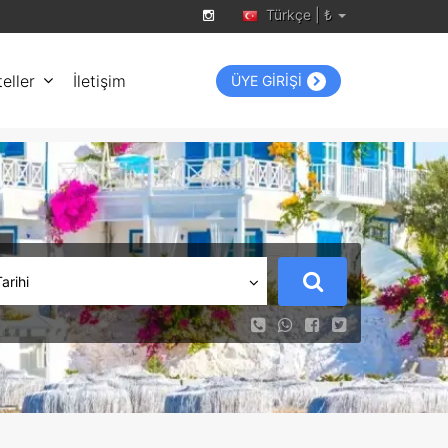
Türkçe | ₺
eller
İletişim
ÜYE GİRİŞİ
Tarihi