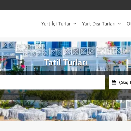
Yurt İçi Turlar
Yurt Dışı Turları
Ot
Tatil Turları
Çıkış 