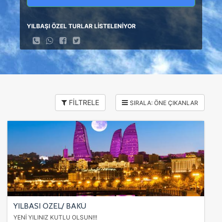
YILBAŞI ÖZEL TURLAR LİSTELENİYOR
FİLTRELE
YILBASI ÖZEL/ BAKÜ
YENİ YILINIZ KUTLU OLSUN!!!