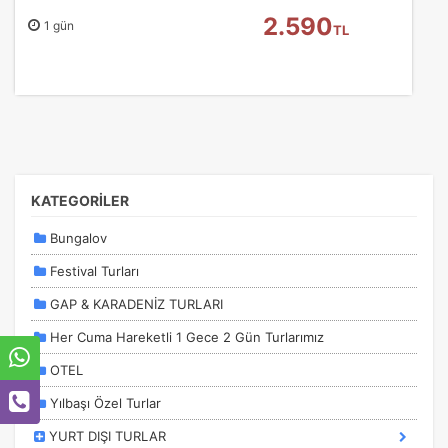
2.590
1 gün
TL
KATEGORİLER
Bungalov
Festival Turları
GAP & KARADENİZ TURLARI
Her Cuma Hareketli 1 Gece 2 Gün Turlarımız
OTEL
Yılbaşı Özel Turlar
YURT DIŞI TURLAR