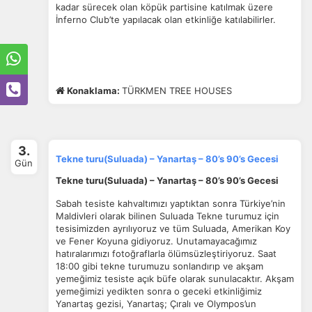
kadar sürecek olan köpük partisine katılmak üzere
İnferno Club’te yapılacak olan etkinliğe katılabilirler.
Konaklama:
TÜRKMEN TREE HOUSES
3.
Tekne turu(Suluada) – Yanartaş – 80’s 90’s Gecesi
Gün
Tekne turu(Suluada) – Yanartaş – 80’s 90’s Gecesi
Sabah tesiste kahvaltımızı yaptıktan sonra Türkiye’nin
Maldivleri olarak bilinen Suluada Tekne turumuz için
tesisimizden ayrılıyoruz ve tüm Suluada, Amerikan Koy
ve Fener Koyuna gidiyoruz. Unutamayacağımız
hatıralarımızı fotoğraflarla ölümsüzleştiriyoruz. Saat
18:00 gibi tekne turumuzu sonlandırıp ve akşam
yemeğimiz tesiste açık büfe olarak sunulacaktır. Akşam
yemeğimizi yedikten sonra o geceki etkinliğimiz
Yanartaş gezisi, Yanartaş; Çıralı ve Olympos’un