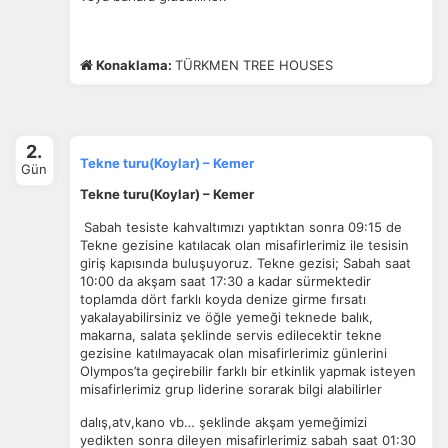
Konaklama:
TÜRKMEN TREE HOUSES
2.
Tekne turu(Koylar) – Kemer
Gün
Tekne turu(Koylar) – Kemer
Sabah tesiste kahvaltımızı yaptıktan sonra 09:15 de
Tekne gezisine katılacak olan misafirlerimiz ile tesisin
giriş kapısında buluşuyoruz. Tekne gezisi; Sabah saat
10:00 da akşam saat 17:30 a kadar sürmektedir
toplamda dört farklı koyda denize girme fırsatı
yakalayabilirsiniz ve öğle yemeği teknede balık,
makarna, salata şeklinde servis edilecektir tekne
gezisine katılmayacak olan misafirlerimiz günlerini
Olympos’ta geçirebilir farklı bir etkinlik yapmak isteyen
misafirlerimiz grup liderine sorarak bilgi alabilirler
dalış,atv,kano vb… şeklinde akşam yemeğimizi
yedikten sonra dileyen misafirlerimiz sabah saat 01:30