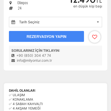
TL
Olimpos
en düşük kişi başı
24
Tarih Seçiniz
REZERVASYON YAPIN
SORULARINIZ İÇİN TIKLAYIN:
+90 (850) 304 47 74
info@milyontur.com.tr
DAHİL OLANLAR:
✅ ULAŞIM
✅ KONAKLAMA
✅ 4 SABAH KAHVALTI
✅ 4 AKŞAM YEMEĞİ