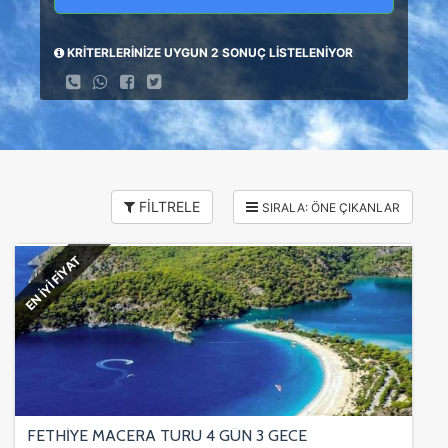
KRİTERLERİNİZE UYGUN 2 SONUÇ LİSTELENİYOR
FİLTRELE
EN İYİ FİYAT
FETHİYE MACERA TURU 4 GÜN 3 GECE