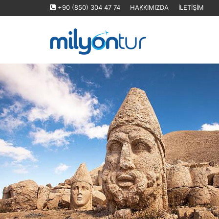
+90 (850) 304 47 74
HAKKIMIZDA
İLETİŞİM