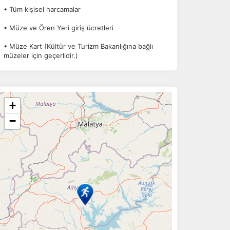
• Tüm kişisel harcamalar
• Müze ve Ören Yeri giriş ücretleri
• Müze Kart (Kültür ve Turizm Bakanlığına bağlı
müzeler için geçerlidir.)
+
a
r.
−