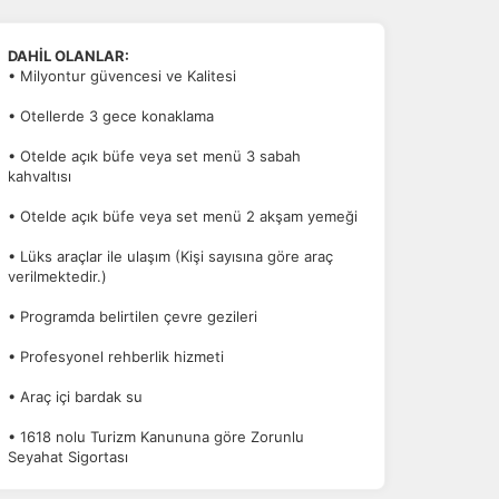
DAHİL OLANLAR:
• Milyontur güvencesi ve Kalitesi
• Otellerde 3 gece konaklama
• Otelde açık büfe veya set menü 3 sabah
kahvaltısı
• Otelde açık büfe veya set menü 2 akşam yemeği
• Lüks araçlar ile ulaşım (Kişi sayısına göre araç
verilmektedir.)
• Programda belirtilen çevre gezileri
• Profesyonel rehberlik hizmeti
• Araç içi bardak su
• 1618 nolu Turizm Kanununa göre Zorunlu
Seyahat Sigortası