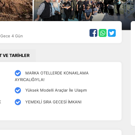
3 Gece 4 Gün
T VE TARİHLER
MARKA OTELLERDE KONAKLAMA
AYRICALIĞIYLA!
Yüksek Modelli Araçlar İle Ulaşım
K
YEMEKLİ SIRA GECESİ İMKANI