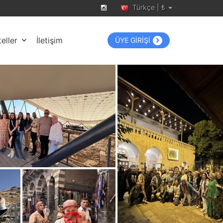
Türkçe | ₺
eller
İletişim
ÜYE GİRİŞİ