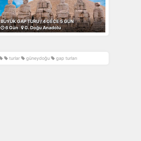
BÜYÜK GAP TURU / 4 GECE 5 GÜN
6 Gün
G. Doğu Anadolu
turlar
güneydoğu
gap turları