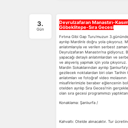
Deyrulzafaran Manastırı-Kasım
3.
Göbeklitepe-Sıra Gecesi
Gün
Fırtına Gibi Gap Turu’muzun 3.gününde,
ayrılıp Mardin’e doğru yola çıkıyoruz. 
anlatımlarıyla ve verilen serbest zaman
Deyrulzafaran Manastırı’na gidiyoruz. 
yapacağı detaylı anlatımlardan ve serb
ve alışveriş yapmak için yola çıkıyoruz. 
Mardin Sokaklarından ayrılıp Şanlıurfa’y
gezilecek noktalardan biri olan Tarihin
anlatımları ve fotoğraf video molasının
misafirlerimizle beraber eğlencenin bol
otelden ayrılıp Sıra Gecesi'nin gerçek
olan sıra gecesi programımızı yaptıkta
Konaklama: Şanlıurfa /
Kahvaltı: Otelde alınacaktır. Tur ücretin