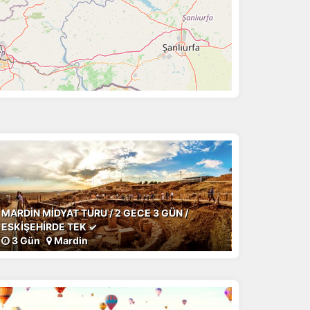
MARDİN MİDYAT TURU / 2 GECE 3 GÜN /
ESKİŞEHİRDE TEK ✓
3 Gün
Mardin