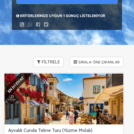
KRİTERLERİNİZE UYGUN 1 SONUÇ LİSTELENİYOR
FİLTRELE
EN İYİ FİYAT
Ayvalık Cunda Tekne Turu (Yüzme Molalı)