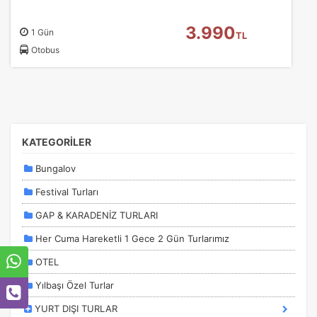
3.990
1 Gün
TL
Otobus
KATEGORİLER
Bungalov
Festival Turları
GAP & KARADENİZ TURLARI
Her Cuma Hareketli 1 Gece 2 Gün Turlarımız
OTEL
Yılbaşı Özel Turlar
YURT DIŞI TURLAR